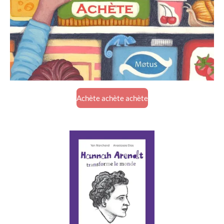
Achète achète achète