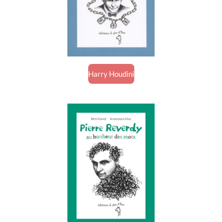
Harry Houdini