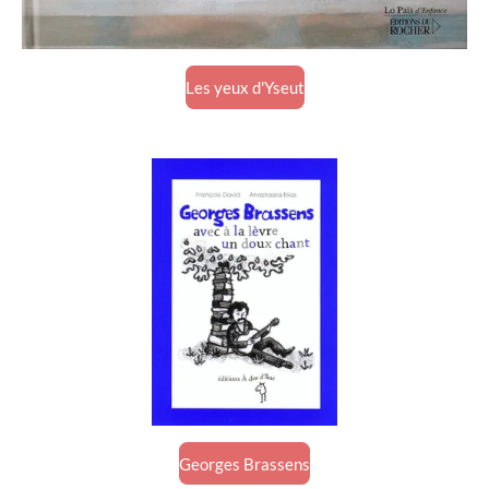
Les yeux d'Yseut
Georges Brassens