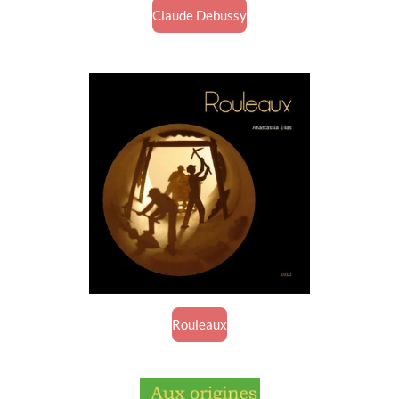
Claude Debussy
Rouleaux