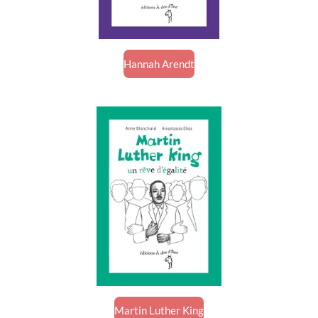
Hannah Arendt
Martin Luther King