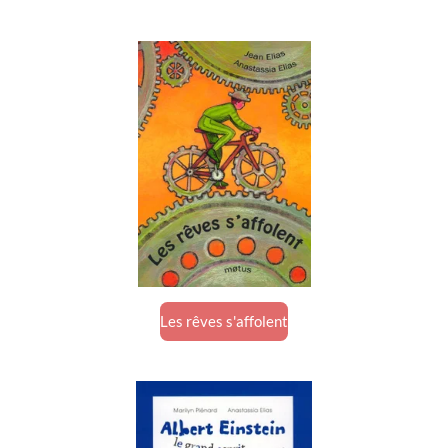
Les rêves s'affolent