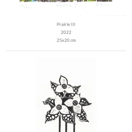
Prairie III
2022
25x20 cm