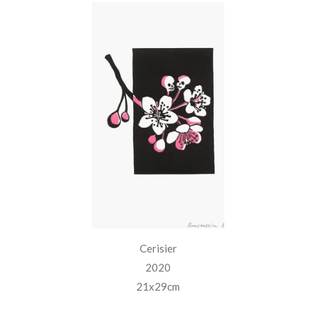
Cerisier
2020
21x29cm