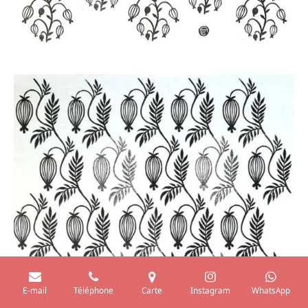
E-mail
Téléphone
Carte
Instagram
WhatsApp