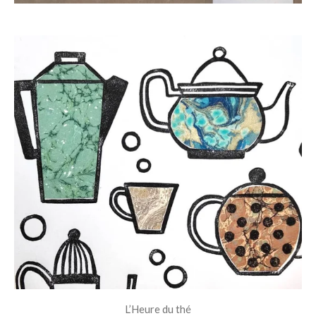
L’Heure du thé