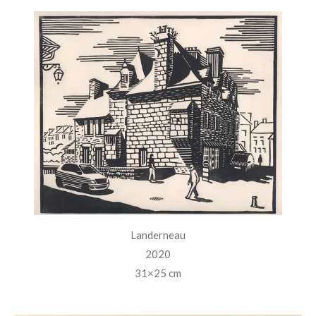
Landerneau
2020
31×25 cm