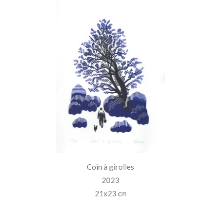
Coin à girolles
2023
21x23 cm