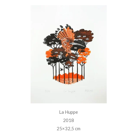
La Huppe
2018
25×32,5 cm