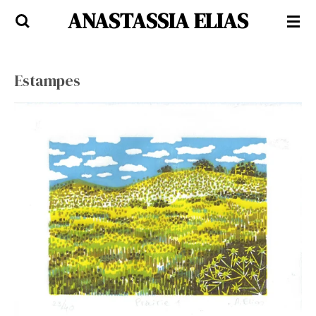
ANASTASSIA ELIAS
Passer
au
contenu
principal
Estampes