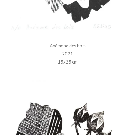
Anémone des bois
2021
15x25 cm