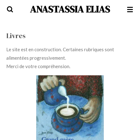
ANASTASSIA ELIAS
Passer
au
contenu
principal
Livres
Le site est en construction. Certaines rubriques sont
alimentées progressivement.
Merci de votre compréhension.