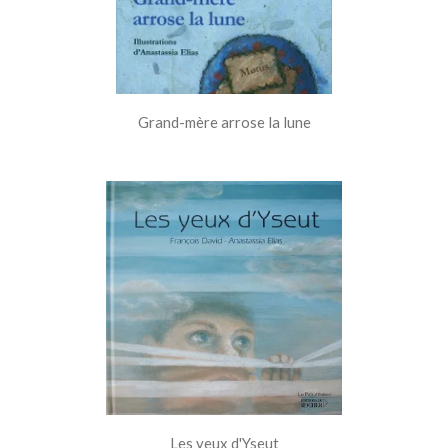
Grand-mère arrose la lune
Les yeux d'Yseut