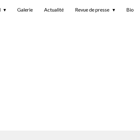
l
Galerie
Actualité
Revue de presse
Bio